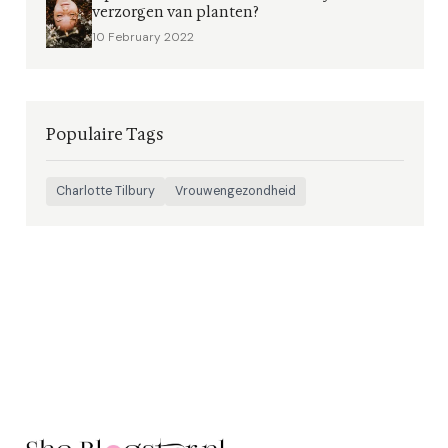
verzorgen van planten?
10 February 2022
Populaire Tags
Charlotte Tilbury
Vrouwengezondheid