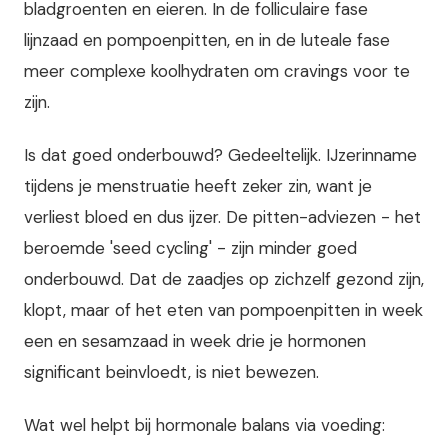
bladgroenten en eieren. In de folliculaire fase
lijnzaad en pompoenpitten, en in de luteale fase
meer complexe koolhydraten om cravings voor te
zijn.
Is dat goed onderbouwd? Gedeeltelijk. IJzerinname
tijdens je menstruatie heeft zeker zin, want je
verliest bloed en dus ijzer. De pitten-adviezen - het
beroemde 'seed cycling' - zijn minder goed
onderbouwd. Dat de zaadjes op zichzelf gezond zijn,
klopt, maar of het eten van pompoenpitten in week
een en sesamzaad in week drie je hormonen
significant beinvloedt, is niet bewezen.
Wat wel helpt bij hormonale balans via voeding: