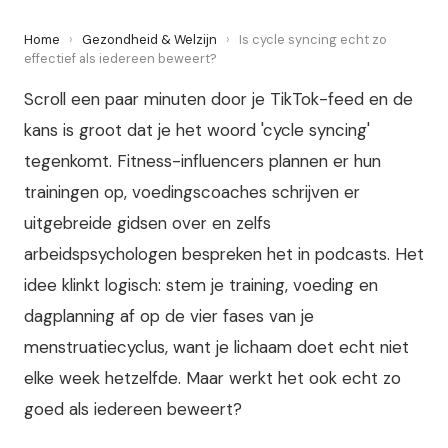
Home
›
Gezondheid & Welzijn
›
Is cycle syncing echt zo
effectief als iedereen beweert?
Scroll een paar minuten door je TikTok-feed en de
kans is groot dat je het woord 'cycle syncing'
tegenkomt. Fitness-influencers plannen er hun
trainingen op, voedingscoaches schrijven er
uitgebreide gidsen over en zelfs
arbeidspsychologen bespreken het in podcasts. Het
idee klinkt logisch: stem je training, voeding en
dagplanning af op de vier fases van je
menstruatiecyclus, want je lichaam doet echt niet
elke week hetzelfde. Maar werkt het ook echt zo
goed als iedereen beweert?