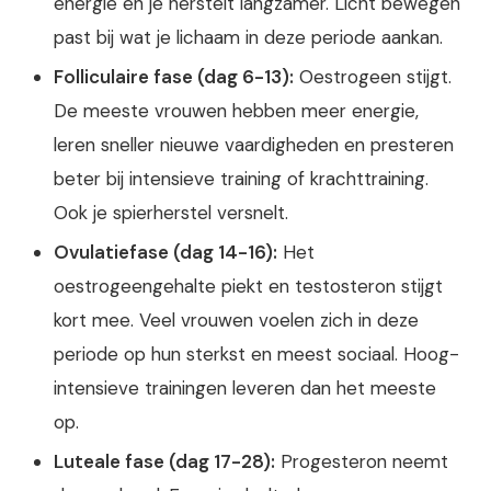
energie en je herstelt langzamer. Licht bewegen
past bij wat je lichaam in deze periode aankan.
Folliculaire fase (dag 6-13):
Oestrogeen stijgt.
De meeste vrouwen hebben meer energie,
leren sneller nieuwe vaardigheden en presteren
beter bij intensieve training of krachttraining.
Ook je spierherstel versnelt.
Ovulatiefase (dag 14-16):
Het
oestrogeengehalte piekt en testosteron stijgt
kort mee. Veel vrouwen voelen zich in deze
periode op hun sterkst en meest sociaal. Hoog-
intensieve trainingen leveren dan het meeste
op.
Luteale fase (dag 17-28):
Progesteron neemt