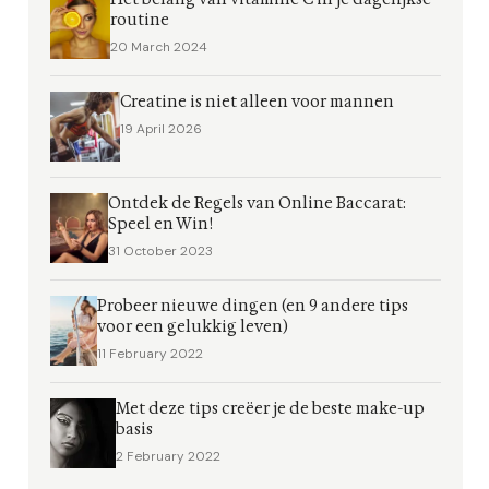
routine
20 March 2024
Creatine is niet alleen voor mannen
19 April 2026
Ontdek de Regels van Online Baccarat:
Speel en Win!
31 October 2023
Probeer nieuwe dingen (en 9 andere tips
voor een gelukkig leven)
11 February 2022
Met deze tips creëer je de beste make-up
basis
2 February 2022