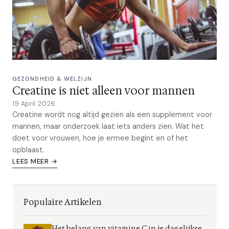
GEZONDHEID & WELZIJN
Creatine is niet alleen voor mannen
19 April 2026
Creatine wordt nog altijd gezien als een supplement voor
mannen, maar onderzoek laat iets anders zien. Wat het
doet voor vrouwen, hoe je ermee begint en of het
opblaast.
LEES MEER →
Populaire Artikelen
Het belang van vitamine C in je dagelijkse