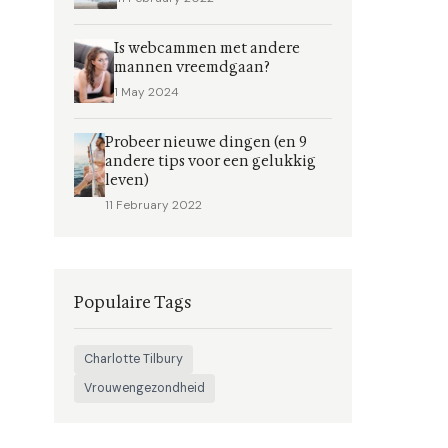
Is webcammen met andere
mannen vreemdgaan?
1 May 2024
Probeer nieuwe dingen (en 9
andere tips voor een gelukkig
leven)
11 February 2022
Populaire Tags
Charlotte Tilbury
Vrouwengezondheid