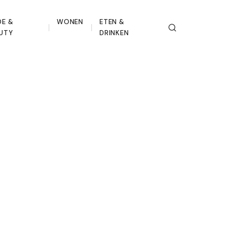
E &
WONEN
ETEN &
UTY
DRINKEN