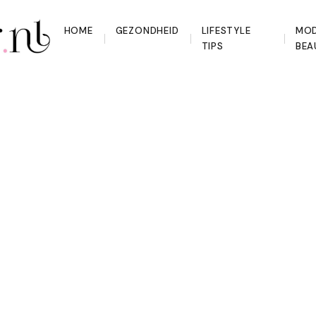
HOME
GEZONDHEID
LIFESTYLE
MOD
TIPS
BEA
het nieuwe