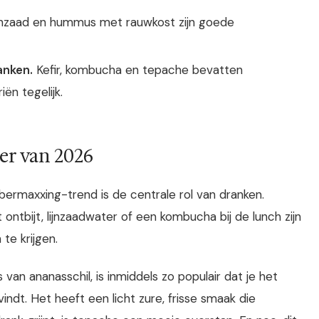
ijnzaad en hummus met rauwkost zijn goede
anken.
Kefir, kombucha en tepache bevatten
ën tegelijk.
ter van 2026
bermaxxing-trend is de centrale rol van dranken.
 ontbijt, lijnzaadwater of een kombucha bij de lunch zijn
te krijgen.
an ananasschil, is inmiddels zo populair dat je het
ndt. Het heeft een licht zure, frisse smaak die