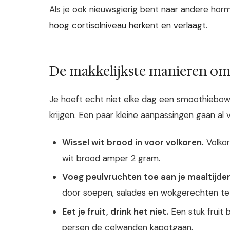
Als je ook nieuwsgierig bent naar andere hor
hoog cortisolniveau herkent en verlaagt
.
De makkelijkste manieren om 
Je hoeft echt niet elke dag een smoothiebow
krijgen. Een paar kleine aanpassingen gaan al v
Wissel wit brood in voor volkoren.
Volkor
wit brood amper 2 gram.
Voeg peulvruchten toe aan je maaltijde
door soepen, salades en wokgerechten t
Eet je fruit, drink het niet.
Een stuk fruit 
persen de celwanden kapotgaan.