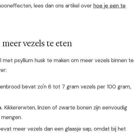
mooneffecten, lees dan ons artikel over
hoe je een te
meer vezels te eten
l met psyllium husk te maken om meer vezels binnen te
er:
enbrood bevat zo'n 6 tot 7 gram vezels per 100 gram,
n.
Kikkererwten, linzen of zwarte bonen zijn eenvoudig
e mengen.
bevat meer vezels dan een glaasje sap, omdat bij het