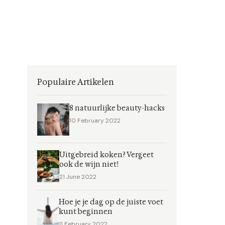
Populaire Artikelen
8 natuurlijke beauty-hacks
10 February 2022
Uitgebreid koken? Vergeet
ook de wijn niet!
21 June 2022
Hoe je je dag op de juiste voet
kunt beginnen
11 February 2022