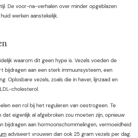
sstijl. De voor-na-verhalen over minder opgeblazen
huid werken aanstekelijk.
en
delijk waarom dit geen hype is. Vezels voeden de
urt bijdragen aan een sterk immuunsysteem, een
g. Oplosbare vezels, zoals die in haver, lijnzaad en
 LDL-cholesterol.
pelen een rol bij het reguleren van oestrogeen. Te
 dat eigenlijk al afgebroken zou moeten zijn, opnieuw
n bijdragen aan hormoonschommelingen, vermoeidheid
rum
adviseert vrouwen dan ook 25 gram vezels per dag.