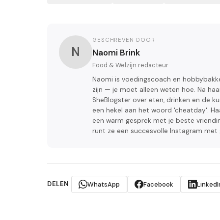
GESCHREVEN DOOR
N
Naomi Brink
Food & Welzijn redacteur
Naomi is voedingscoach en hobbybakke
zijn — je moet alleen weten hoe. Na haar 
SheBlogster over eten, drinken en de kun
een hekel aan het woord 'cheatday'. Haa
een warm gesprek met je beste vriendin
runt ze een succesvolle Instagram met
DELEN
WhatsApp
Facebook
LinkedI