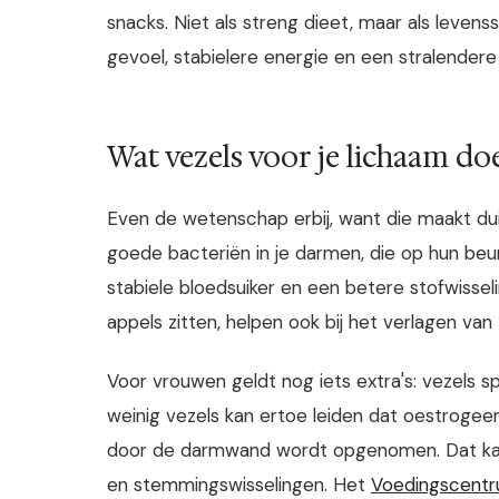
snacks. Niet als streng dieet, maar als leven
gevoel, stabielere energie en een stralendere 
Wat vezels voor je lichaam do
Even de wetenschap erbij, want die maakt dui
goede bacteriën in je darmen, die op hun be
stabiele bloedsuiker en een betere stofwisselin
appels zitten, helpen ook bij het verlagen van
Voor vrouwen geldt nog iets extra's: vezels s
weinig vezels kan ertoe leiden dat oestrogeen
door de darmwand wordt opgenomen. Dat ka
en stemmingswisselingen. Het
Voedingscent