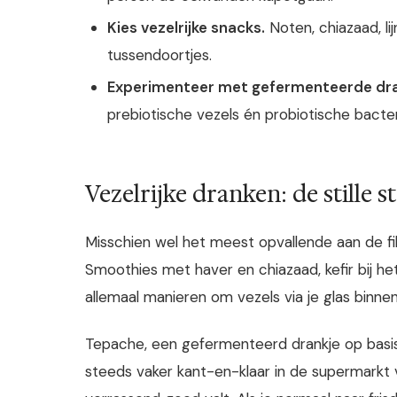
Kies vezelrijke snacks.
Noten, chiazaad, l
tussendoortjes.
Experimenteer met gefermenteerde dr
prebiotische vezels én probiotische bacteri
Vezelrijke dranken: de stille s
Misschien wel het meest opvallende aan de fi
Smoothies met haver en chiazaad, kefir bij het
allemaal manieren om vezels via je glas binnen 
Tepache, een gefermenteerd drankje op basis v
steeds vaker kant-en-klaar in de supermarkt vi