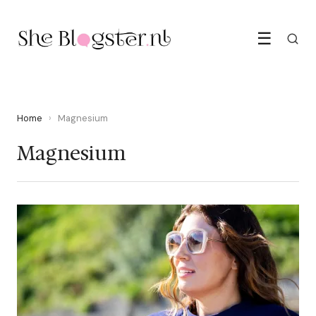
☰
Home
›
Magnesium
Magnesium