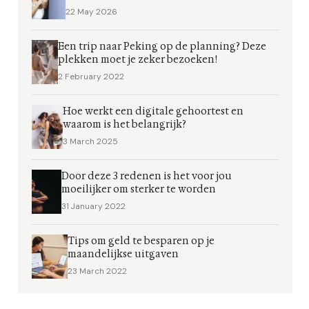
22 May 2026
Een trip naar Peking op de planning? Deze
plekken moet je zeker bezoeken!
2 February 2022
Hoe werkt een digitale gehoortest en
waarom is het belangrijk?
3 March 2025
Door deze 3 redenen is het voor jou
moeilijker om sterker te worden
31 January 2022
Tips om geld te besparen op je
maandelijkse uitgaven
23 March 2022