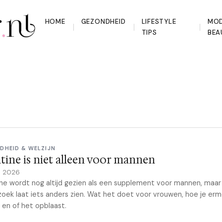
HOME
GEZONDHEID
LIFESTYLE
MOD
TIPS
BEA
DHEID & WELZIJN
tine is niet alleen voor mannen
il 2026
ne wordt nog altijd gezien als een supplement voor mannen, maar
oek laat iets anders zien. Wat het doet voor vrouwen, hoe je er
 en of het opblaast.