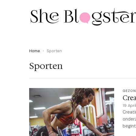
Home
›
Sporten
Sporten
GEZON
Crea
19 Apr
Creati
onderz
begint