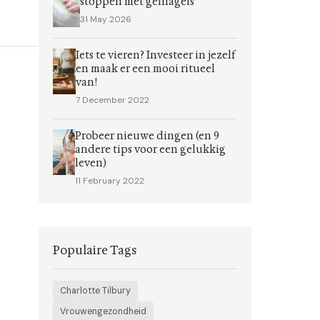
stoppen met gelnagels
31 May 2026
Iets te vieren? Investeer in jezelf
en maak er een mooi ritueel
van!
7 December 2022
Probeer nieuwe dingen (en 9
andere tips voor een gelukkig
leven)
11 February 2022
Populaire Tags
Charlotte Tilbury
Vrouwengezondheid