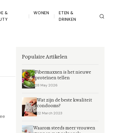
E &
WONEN
ETEN &
UTY
DRINKEN
Populaire Artikelen
Fibermaxxen is het nieuwe
proteïnen tellen
28 May 2026
Wat zijn de beste kwaliteit
condooms?
22 March 2023
mee
Waarom steeds meer vrouwen