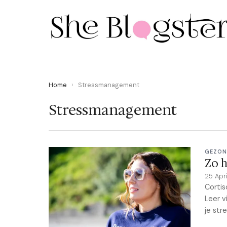
Home
›
Stressmanagement
Stressmanagement
GEZON
Zo h
25 Apr
Cortis
Leer v
je str