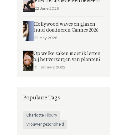
effectief als iedereen beweert?
22 June 2026
Hollywood waves en glazen
huid domineren Cannes 2026
22 May 2026
Op welke zaken moet ik letten
bij het verzorgen van planten?
10 February 2022
Populaire Tags
Charlotte Tilbury
Vrouwengezondheid